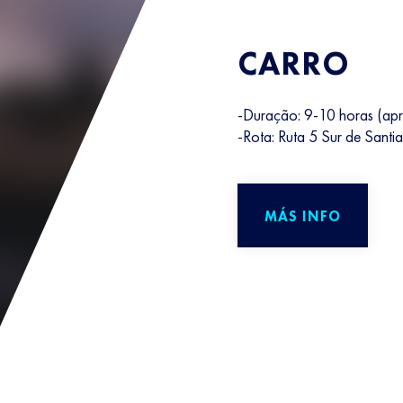
CARRO
-Duração: 9-10 horas (ap
-Rota: Ruta 5 Sur de Santi
MÁS INFO