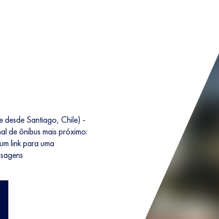
 desde Santiago, Chile) -
al de ônibus mais próximo:
 um link para uma
ssagens