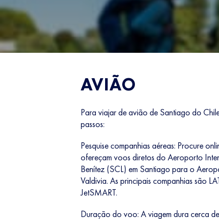
AVIÃO
Para viajar de avião de Santiago do Chile 
passos:
Pesquise companhias aéreas: Procure onl
ofereçam voos diretos do Aeroporto Inte
Benítez (SCL) em Santiago para o Aerop
Valdivia. As principais companhias são LA
JetSMART.
Duração do voo: A viagem dura cerca de 