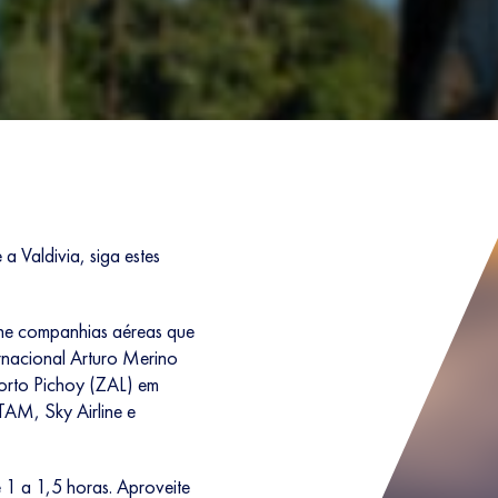
a Valdivia, siga estes
ine companhias aéreas que
rnacional Arturo Merino
orto Pichoy (ZAL) em
TAM, Sky Airline e
1 a 1,5 horas. Aproveite