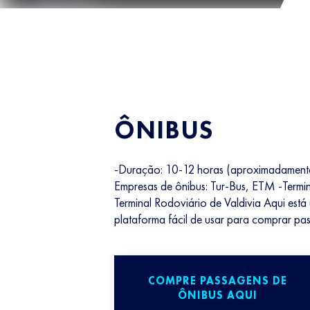
ÔNIBUS
-Duração: 10-12 horas (aproximadamente
Empresas de ônibus: Tur-Bus, ETM -Termin
Terminal Rodoviário de Valdivia Aqui está
plataforma fácil de usar para comprar pa
COMPRE PASSAGENS DE
ÔNIBUS AQUI