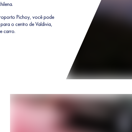
hilena.
eroporto Pichoy, você pode
 para o centro de Valdivia,
e carro.