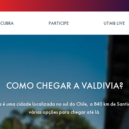
SCUBRA
PARTICIPE
UTMB LIVE
COMO CHEGAR A VALDIVIA?
a é uma cidade localizada no sul do Chile, a 840 km de Sant
várias opções para chegar até lá.