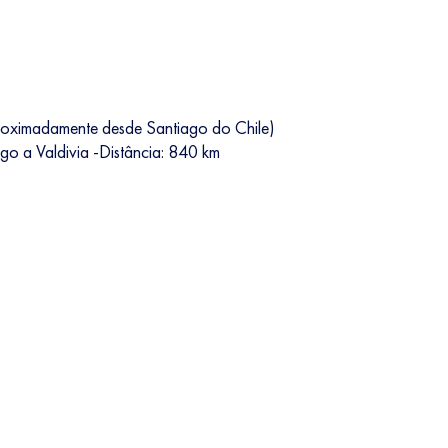
roximadamente desde Santiago do Chile)
ago a Valdivia -Distância: 840 km