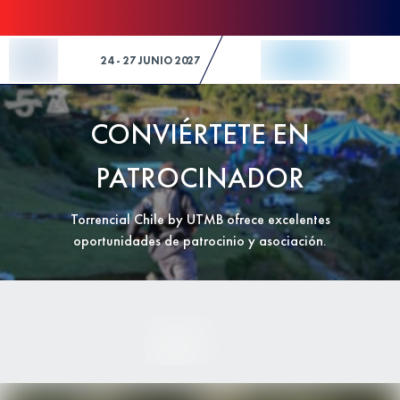
Skip to Content
24 - 27 JUNIO 2027
CONVIÉRTETE EN
PATROCINADOR
Torrencial Chile by UTMB ofrece excelentes
oportunidades de patrocinio y asociación.