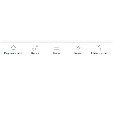
Página de inicio
Races
News
Iniciar sesión
Menú