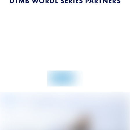
UTMB WORDL SERIES PARTNERS