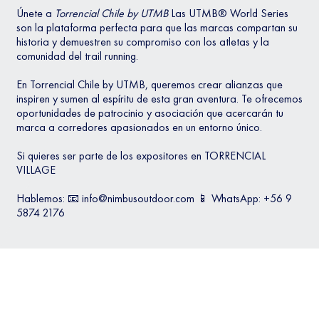
Únete a
Torrencial Chile by UTMB
Las UTMB® World Series
son la plataforma perfecta para que las marcas compartan su
historia y demuestren su compromiso con los atletas y la
comunidad del trail running.
En Torrencial Chile by UTMB, queremos crear alianzas que
inspiren y sumen al espíritu de esta gran aventura. Te ofrecemos
oportunidades de patrocinio y asociación que acercarán tu
marca a corredores apasionados en un entorno único.
Si quieres ser parte de los expositores en TORRENCIAL
VILLAGE
Hablemos: 📧
info@nimbusoutdoor.com
📱 WhatsApp: +56 9
5874 2176