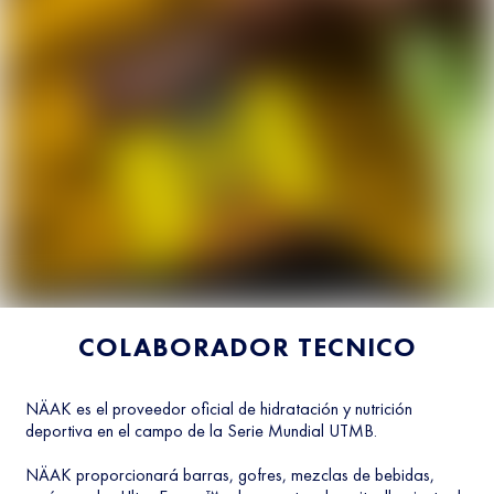
COLABORADOR TECNICO
NÄAK es el proveedor oficial de hidratación y nutrición
deportiva en el campo de la Serie Mundial UTMB.
NÄAK proporcionará barras, gofres, mezclas de bebidas,