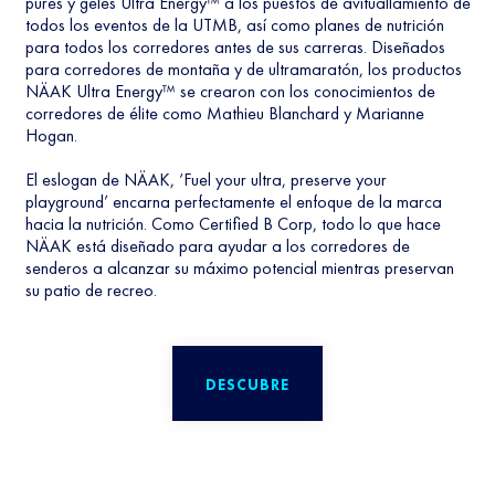
purés y geles Ultra Energy™ a los puestos de avituallamiento de
todos los eventos de la UTMB, así como planes de nutrición
para todos los corredores antes de sus carreras. Diseñados
para corredores de montaña y de ultramaratón, los productos
NÄAK Ultra Energy™ se crearon con los conocimientos de
corredores de élite como Mathieu Blanchard y Marianne
Hogan.
El eslogan de NÄAK, ‘Fuel your ultra, preserve your
playground’ encarna perfectamente el enfoque de la marca
hacia la nutrición. Como Certified B Corp, todo lo que hace
NÄAK está diseñado para ayudar a los corredores de
senderos a alcanzar su máximo potencial mientras preservan
su patio de recreo.
DESCUBRE