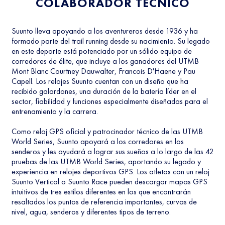
COLABORADOR TÉCNICO
Suunto lleva apoyando a los aventureros desde 1936 y ha
formado parte del trail running desde su nacimiento. Su legado
en este deporte está potenciado por un sólido equipo de
corredores de élite, que incluye a los ganadores del UTMB
Mont Blanc Courtney Dauwalter, Francois D'Haene y Pau
Capell. Los relojes Suunto cuentan con un diseño que ha
recibido galardones, una duración de la batería líder en el
sector, fiabilidad y funciones especialmente diseñadas para el
entrenamiento y la carrera.
Como reloj GPS oficial y patrocinador técnico de las UTMB
World Series, Suunto apoyará a los corredores en los
senderos y les ayudará a lograr sus sueños a lo largo de las 42
pruebas de las UTMB World Series, aportando su legado y
experiencia en relojes deportivos GPS. Los atletas con un reloj
Suunto Vertical o Suunto Race pueden descargar mapas GPS
intuitivos de tres estilos diferentes en los que encontrarán
resaltados los puntos de referencia importantes, curvas de
nivel, agua, senderos y diferentes tipos de terreno.