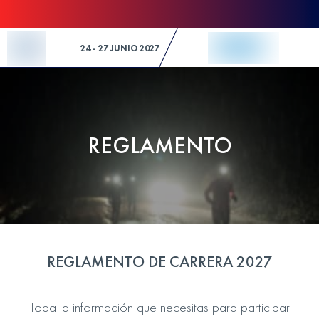
Skip to Content
24 - 27 JUNIO 2027
REGLAMENTO
REGLAMENTO DE CARRERA 2027
Toda la información que necesitas para participar