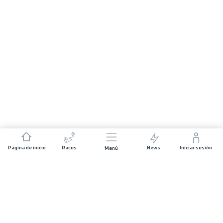
Página de inicio
Races
News
Iniciar sesión
Menú