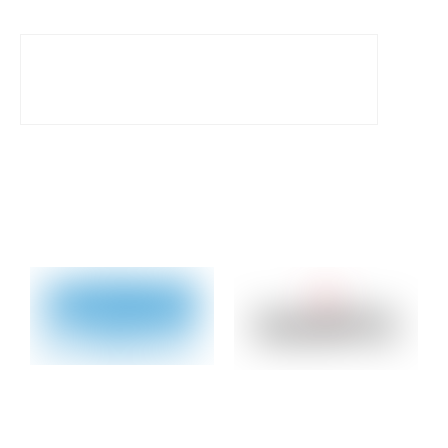
CERTIFICADO MÉDICO MODELO
Descarga el modelo aquí